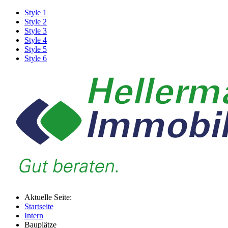
Style 1
Style 2
Style 3
Style 4
Style 5
Style 6
Aktuelle Seite:
Startseite
Intern
Bauplätze