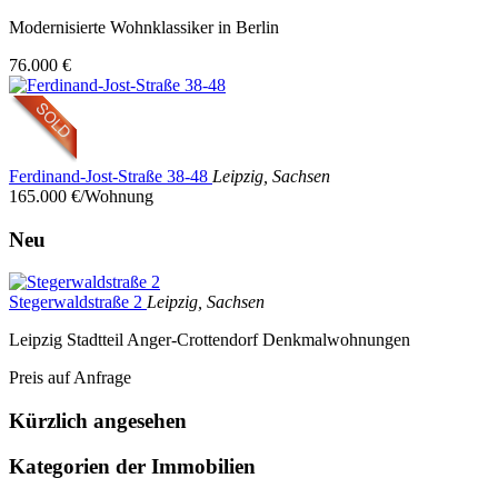
Modernisierte Wohnklassiker in Berlin
76.000 €
Ferdinand-Jost-Straße 38-48
Leipzig, Sachsen
165.000 €/Wohnung
Neu
Stegerwaldstraße 2
Leipzig, Sachsen
Leipzig Stadtteil Anger-Crottendorf Denkmalwohnungen
Preis auf Anfrage
Kürzlich angesehen
Kategorien der Immobilien