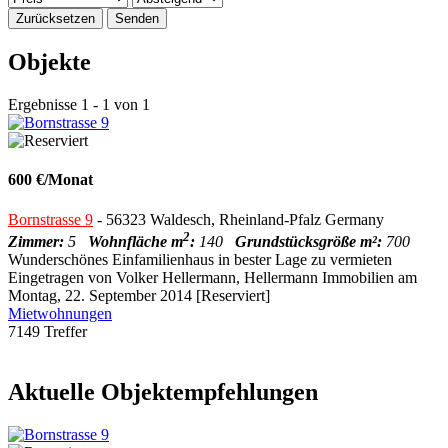
Zurücksetzen
Senden
Objekte
Ergebnisse 1 - 1 von 1
600 €/Monat
Bornstrasse 9
- 56323 Waldesch, Rheinland-Pfalz Germany
2
Zimmer:
5
Wohnfläche m
:
140
Grundstücksgröße m²:
700
Wunderschönes Einfamilienhaus in bester Lage zu vermieten
Eingetragen von Volker Hellermann, Hellermann Immobilien am
Montag, 22. September 2014 [Reserviert]
Mietwohnungen
7149 Treffer
Aktuelle Objektempfehlungen