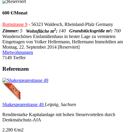
600 €/Monat
Bornstrasse 9
- 56323 Waldesch, Rheinland-Pfalz Germany
2
Zimmer:
5
Wohnfläche m
:
140
Grundstücksgröße m²:
700
Wunderschönes Einfamilienhaus in bester Lage zu vermieten
Eingetragen von Volker Hellermann, Hellermann Immobilien am
Montag, 22. September 2014 [Reserviert]
Mietwohnungen
7149 Treffer
Referenzen
Shakespearestrasse 49
Leipzig, Sachsen
Renditestarke Kapitalanlage mit hohen Steuervorteilen durch
Denkmalschutz-AfA
2.280 €/m2