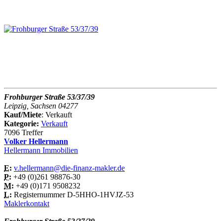
Frohburger Straße 53/37/39
Leipzig, Sachsen 04277
Kauf/Miete
: Verkauft
Kategorie:
Verkauft
7096 Treffer
Volker Hellermann
Hellermann Immobilien
E:
v.hellermann@die-finanz-makler.de
P:
+49 (0)261 98876-30
M:
+49 (0)171 9508232
L:
Registernummer D-5HHO-1HVJZ-53
Maklerkontakt