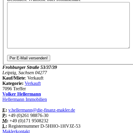
Frohburger Straße 53/37/39
Leipzig, Sachsen 04277
Kauf/Miete
: Verkauft
Kategorie:
Verkauft
7096 Treffer
Volker Hellermann
Hellermann Immobilien
E:
v.hellermann@die-finanz-makler.de
P:
+49 (0)261 98876-30
M:
+49 (0)171 9508232
L:
Registernummer D-5HHO-1HVJZ-53
Maklerkontakt