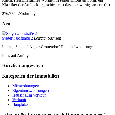
Rhein. Herrschaftliches Wohnen in seiner schönsten Form: ein
Klassiker der Architekturgeschichte ist das hochwertig sanierte (...)
276.775 €/Wohnung
Neu
Stegerwaldstraße 2
Leipzig, Sachsen
Leipzig Stadtteil Anger-Crottendorf Denkmalwohnungen
Preis auf Anfrage
Kürzlich angesehen
Kategorien der Immobilien
Mietwohnungen
Eigentumswohnungen
Häuser zum Verkauf
Verkauft
Bauplätze
"Der größte Luxus ist es, nach Hause zu kommen"