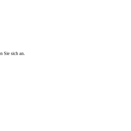
 Sie sich an.