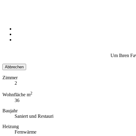
Um Ihren Fav
Abbrechen
Zimmer
2
2
Wohnfläche m
36
Baujahr
Saniert und Restauri
Heizung
Fernwärme