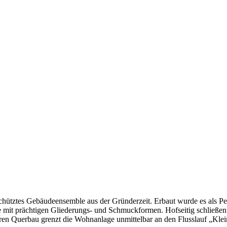
hütztes Gebäudeensemble aus der Gründerzeit. Erbaut wurde es als Pel
 mit prächtigen Gliederungs- und Schmuckformen. Hofseitig schließen
eren Querbau grenzt die Wohnanlage unmittelbar an den Flusslauf „Kle