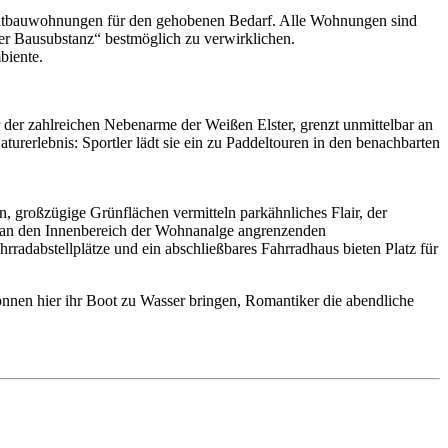
 Altbauwohnungen für den gehobenen Bedarf. Alle Wohnungen sind
er Bausubstanz“ bestmöglich zu verwirklichen.
biente.
 der zahlreichen Nebenarme der Weißen Elster, grenzt unmittelbar an
urerlebnis: Sportler lädt sie ein zu Paddeltouren in den benachbarten
, großzügige Grünflächen vermitteln parkähnliches Flair, der
er an den Innenbereich der Wohnanalge angrenzenden
rradabstellplätze und ein abschließbares Fahrradhaus bieten Platz für
nnen hier ihr Boot zu Wasser bringen, Romantiker die abendliche