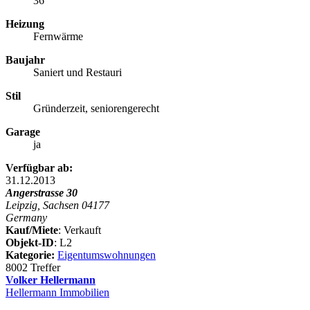
36
Heizung
Fernwärme
Baujahr
Saniert und Restauri
Stil
Gründerzeit, seniorengerecht
Garage
ja
Verfügbar ab:
31.12.2013
Angerstrasse 30
Leipzig, Sachsen 04177
Germany
Kauf/Miete
: Verkauft
Objekt-ID
: L2
Kategorie:
Eigentumswohnungen
8002 Treffer
Volker Hellermann
Hellermann Immobilien