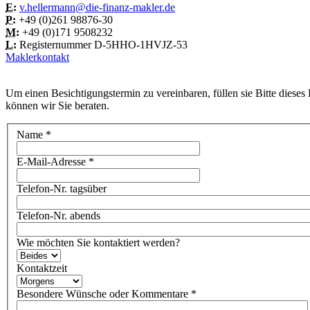
E:
v.hellermann@die-finanz-makler.de
P:
+49 (0)261 98876-30
M:
+49 (0)171 9508232
L:
Registernummer D-5HHO-1HVJZ-53
Maklerkontakt
Um einen Besichtigungstermin zu vereinbaren, füllen sie Bitte dieses
können wir Sie beraten.
Name
*
E-Mail-Adresse
*
Telefon-Nr. tagsüber
Telefon-Nr. abends
Wie möchten Sie kontaktiert werden?
Kontaktzeit
Besondere Wünsche oder Kommentare
*