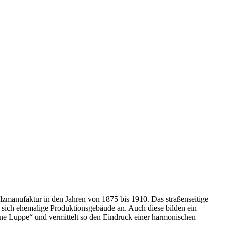
zmanufaktur in den Jahren von 1875 bis 1910. Das straßenseitige
 sich ehemalige Produktionsgebäude an. Auch diese bilden ein
ine Luppe“ und vermittelt so den Eindruck einer harmonischen